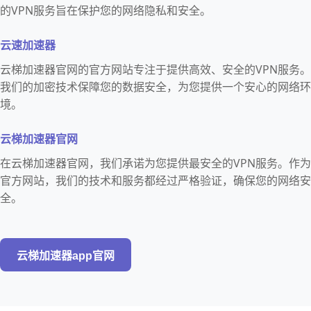
的VPN服务旨在保护您的网络隐私和安全。
云速加速器
云梯加速器官网的官方网站专注于提供高效、安全的VPN服务。
我们的加密技术保障您的数据安全，为您提供一个安心的网络环
境。
云梯加速器官网
在云梯加速器官网，我们承诺为您提供最安全的VPN服务。作为
官方网站，我们的技术和服务都经过严格验证，确保您的网络安
全。
云梯加速器app官网