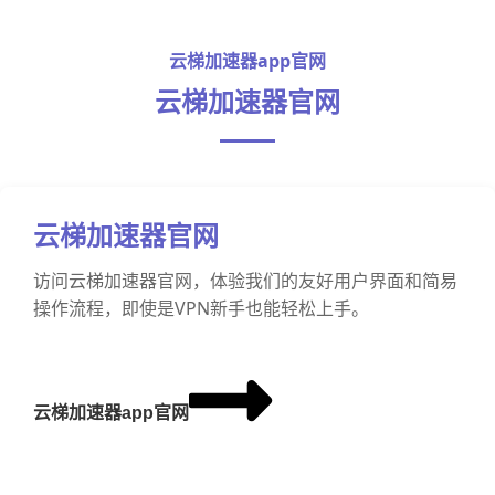
云梯加速器app官网
云梯加速器官网
云梯加速器官网
访问云梯加速器官网，体验我们的友好用户界面和简易
操作流程，即使是VPN新手也能轻松上手。
云梯加速器app官网